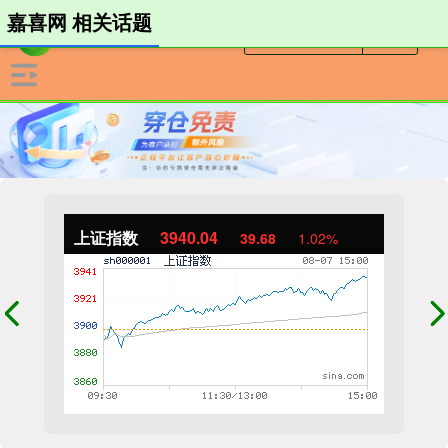
嘉喜网 相关话题
上证指数
3940.04
39.68
1.02%