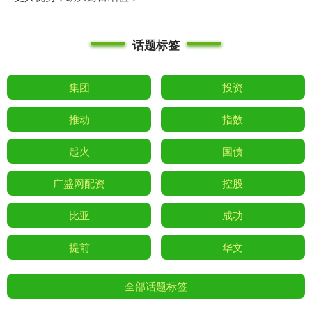
话题标签
集团
投资
推动
指数
起火
国债
广盛网配资
控股
比亚
成功
提前
华文
全部话题标签