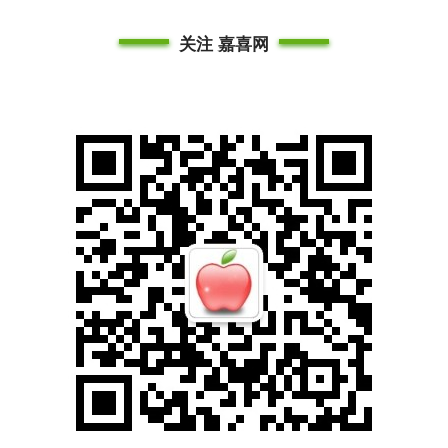
关注 嘉喜网