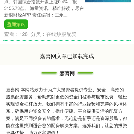
点。韩国综合指数开盘上涨0.4%，报
3155.73点。 海量资讯、精准解读，尽在
新浪财经APP 责任编辑：王永....
盈通策略
查看：
128
分类：
在线炒股配资
嘉喜网文章已加载完成
嘉喜网
嘉喜网:本网站致力于为广大投资者提供专业、安全、高效的
股票配资服务，帮助您以更低的资金门槛参与股市投资，轻松
实现资金杠杆放大。我们拥有丰富的行业经验和完善的风控体
系，确保用户资金安全，操作便捷。平台提供灵活的配资方
案，满足不同投资者的需求，无论您是新手还是资深股民，都
能在这里找到适合您的配资解决方案。选择我们，让您的投资
更具优势，助力财富增值！