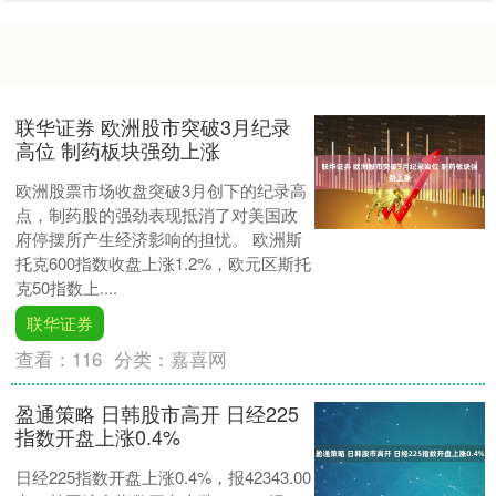
联华证券 欧洲股市突破3月纪录
高位 制药板块强劲上涨
欧洲股票市场收盘突破3月创下的纪录高
点，制药股的强劲表现抵消了对美国政
府停摆所产生经济影响的担忧。 欧洲斯
托克600指数收盘上涨1.2%，欧元区斯托
克50指数上....
联华证券
查看：
116
分类：
嘉喜网
盈通策略 日韩股市高开 日经225
指数开盘上涨0.4%
日经225指数开盘上涨0.4%，报42343.00