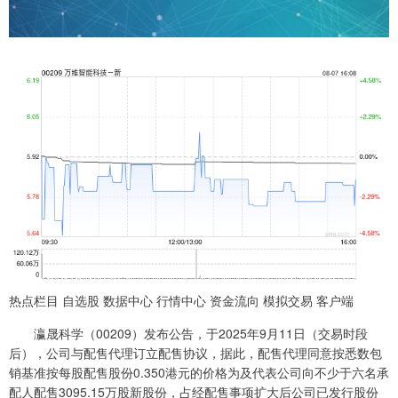
热点栏目 自选股 数据中心 行情中心 资金流向 模拟交易 客户端
瀛晟科学（00209）发布公告，于2025年9月11日（交易时段
后），公司与配售代理订立配售协议，据此，配售代理同意按悉数包
销基准按每股配售股份0.350港元的价格为及代表公司向不少于六名承
配人配售3095.15万股新股份，占经配售事项扩大后公司已发行股份