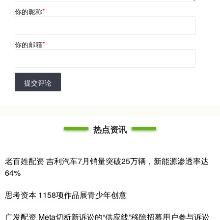
你的昵称
*
你的邮箱
*
提交评论
热点资讯
老百姓配资 吉利汽车7月销量突破25万辆，新能源渗透率达
64%
思考资本 1158项作品展青少年创意
广发配资 Meta切断新诉讼的“供应线”移除招募用户参与诉讼