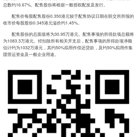
总数约16.67%。配售股份将根据一般授权配发及发行。
配售价每股配售股份0.350港元较于配售协议日期在联交所所报的
收市价每股股份0.345港元溢价约1.45%。
配售股份的总面值将为30.95万港元。配售事项的所得款项总额将
为1083.3万港元。经扣除所有相关开支后，配售事项的所得款项净额
估计约为1032万港元，其约50%拟用作偿还贷款，及约50%拟用作集
团营运资金及一般企业用途。