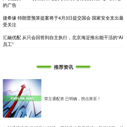
的广告
捷希缘 特朗普预算提案将于4月3日提交国会 国家安全支出最
受关注
汇融优配 从只会回答到自主执行，北京海淀推出能干活的“AI
员工”
推荐资讯
荣立通配资 已明确，拐点将至！