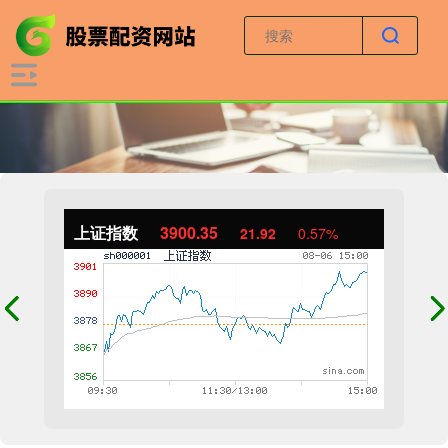
上证指数
3900.35
21.92
0.57%