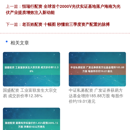
上一篇：
恒瑞行配资 全球首个2000V光伏实证基地落户海南为光
伏产业提质增效注入新动能
下一篇：
老百姓配资 十幅图 秒懂前三季度资产配置的脉搏
相关文章
国盛配资 工业富联发生大宗交
中证私募配资 广发证券获易方
易 成交折价率12.38%
达基金增持185.88万股 每股作
价约19.01港元