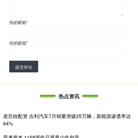
你的昵称
*
你的邮箱
*
提交评论
热点资讯
老百姓配资 吉利汽车7月销量突破25万辆，新能源渗透率达
64%
思考资本 1158项作品展青少年创意