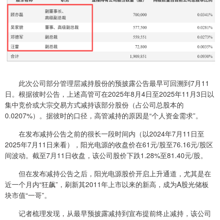
此次公司部分管理层减持股份的预披露公告最早可回溯到7月11
日。根据彼时公告，上述高管可在2025年8月4日至2025年11月3日以
集中竞价或大宗交易方式减持该部分股份（占公司总股本的
0.0207%）。据彼时的口径，高管减持的原因是“个人资金需求”。
在发布减持公告之前的很长一段时间内（以2024年7月11日至
2025年7月11日来看），阳光电源的收盘价在61元/股至76.16元/股区
间波动。截至7月11日收盘，该公司股价下跌1.28%至81.40元/股。
但在发布减持公告之后，阳光电源股价开启上升通道，尤其是在
近一个月内“狂飙”，刷新其2011年上市以来的新高，成为A股光储板
块市值“一哥”。
记者梳理发现，从最早预披露减持到宣布提前终止减持，该公司