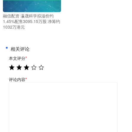
融信配资 瀛晟科学拟溢价约
1.45%配售3095.15万股 净筹约
1032万港元
相关评论
本文评分
*
评论内容
*