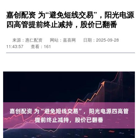
嘉创配资 为“避免短线交易”，阳光电源
四高管提前终止减持，股价已翻番
来源：惠仁配资
网站：嘉喜网
日期：2025-09-28
11:43:57
查看：161