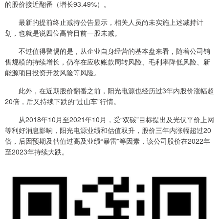
的股价接近翻番（增长93.49%）。
最新的提前终止减持公告显示，相关人员尚未实施上述减持计
划，也就是说四位高管目前一股未减。
不过值得警惕的是，从企业自身经营的基本盘来看，随着公司销
售规模的持续增长，仍存在应收账款周转风险、毛利率降低风险、新
能源项目投资开发风险等风险。
此外，在近期股价翻番之前，阳光电源也经历过3年内股价涨幅超
20倍，后又持续下跌的“过山车”行情。
从2018年10月至2021年10月，受“双碳”目标提出及光伏平价上网
等利好消息影响，阳光电源业绩和估值双升，股价三年内涨幅超过20
倍，后因预期及估值过高及业绩“暴雷”等因素，该公司股价在2022年
至2023年持续大跌。