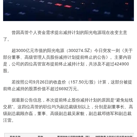
曾因高管个人资金需求提出减持计划的阳光电源现在改变主意
了。
超3000亿元市值的阳光电源（300274.SZ）今日突发一则《关于
部分董事、高级管理人员股份减持计划提前终止的公告》。主要内容
是，公司的四位高管宣布提前终止减持计划，共涉及不超过424900
股。
若按照公司9月26日的收盘价（157.50元/股）计算，这部分被提
前终止减持的股票价值不超过6692万元。
据最新公告信息，本次提前终止股份减持计划的原因是“避免短线
交易”。这四位高管的职位均为副总裁级别以上，分别是副董事长、高
级副总裁顾亦磊，董事、高级副总裁吴家貌，副总裁邓德军和副总裁
汪雷。