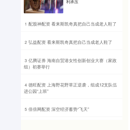
利承压
​配股神配资 看来斯凯奇真把自己当成老人鞋了
1
​弘益配资 看来斯凯奇真把自己当成老人鞋了
2
​亿腾证券 海南自贸港女性创新创业大赛（家政
3
组）初赛举行
​德旺配资 上海野花野草正逆袭，组成12支队伍
4
进公园“上班”
​倍倍网配资 深空经济蓄势“飞天”
5