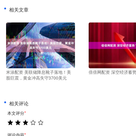
相关文章
米涂配资 美联储降息靴子落地！美
倍倍网配资 深空经济蓄势
股巨震，黄金冲高失守3700美元
相关评论
本文评分
*
评论内容
*