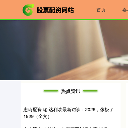
首页
嘉
热点资讯
忠琦配资 瑞·达利欧最新访谈：2026，像极了
1929（全文）