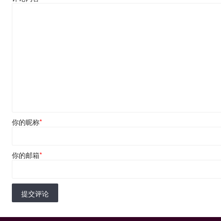
你的昵称
*
你的邮箱
*
提交评论