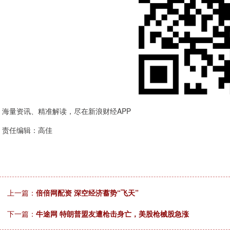
海量资讯、精准解读，尽在新浪财经APP
责任编辑：高佳
上一篇：
倍倍网配资 深空经济蓄势“飞天”
下一篇：
牛途网 特朗普盟友遭枪击身亡，美股枪械股急涨