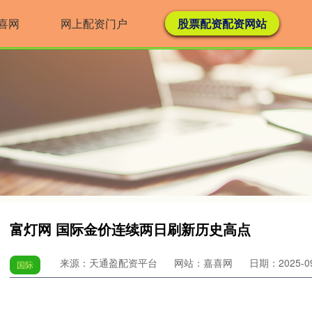
喜网
网上配资门户
股票配资配资网站
富灯网 国际金价连续两日刷新历史高点
来源：天通盈配资平台
网站：嘉喜网
日期：2025-09-
国际