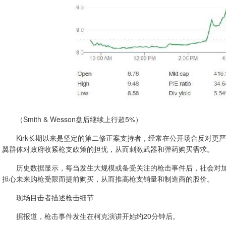
（Smith & Wesson盘后继续上行超5%）
Kirk长期以来是坚定的第二修正案支持者，经常在公开场合反对更
翼群体对政府收紧枪支政策的担忧，从而刺激武器和弹药购买需求。
历史数据显示，每当发生大规模或备受关注的枪击事件后，社会对加
担心未来购枪受限而提前购买，从而推高枪支销量和制造商的股价。
现场目击者描述枪击细节
据报道，枪击事件发生在柯克演讲开始约20分钟后。