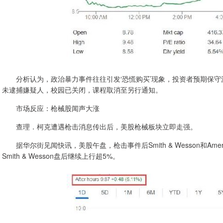
分析认为，政治暴力事件往往引发‘恐慌购买’现象，投资者预期保守
未逮捕嫌疑人，校园已关闭，课程取消至另行通知。
市场反应：枪械股闻声大涨
查理．柯克遭遇枪击消息传出后，美股枪械板块立即走强。
据华尔街见闻快讯，美股午盘，枪击事件后Smith & Wesson和Amer
Smith & Wesson盘后继续上行超5%。