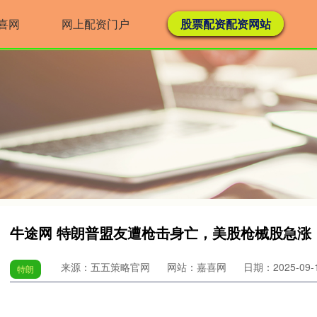
喜网
网上配资门户
股票配资配资网站
牛途网 特朗普盟友遭枪击身亡，美股枪械股急涨
来源：五五策略官网
网站：嘉喜网
日期：2025-09-11
特朗