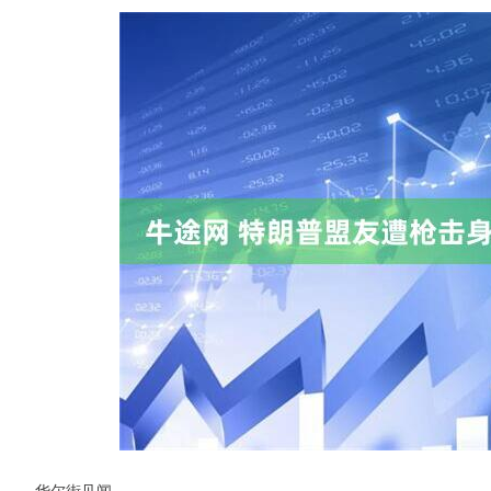
华尔街见闻