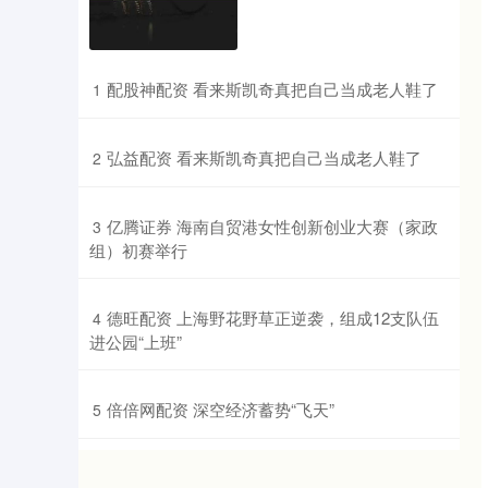
​配股神配资 看来斯凯奇真把自己当成老人鞋了
1
​弘益配资 看来斯凯奇真把自己当成老人鞋了
2
​亿腾证券 海南自贸港女性创新创业大赛（家政
3
组）初赛举行
​德旺配资 上海野花野草正逆袭，组成12支队伍
4
进公园“上班”
​倍倍网配资 深空经济蓄势“飞天”
5