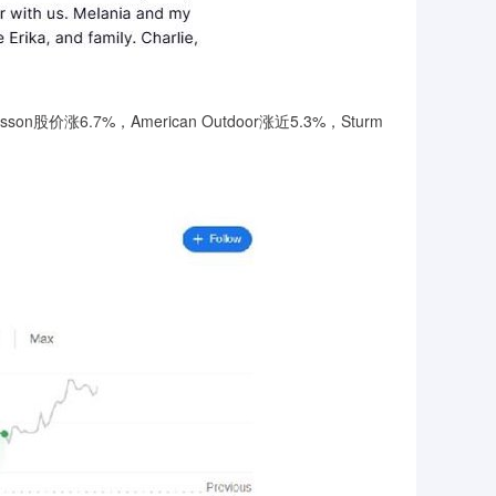
.7%，American Outdoor涨近5.3%，Sturm