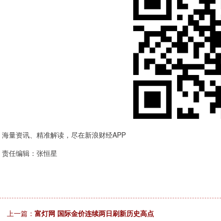
海量资讯、精准解读，尽在新浪财经APP
责任编辑：张恒星
上一篇：
富灯网 国际金价连续两日刷新历史高点