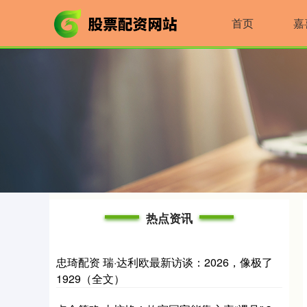
首页
嘉
热点资讯
忠琦配资 瑞·达利欧最新访谈：2026，像极了
1929（全文）