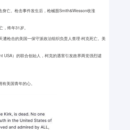
。枪击事件发生后，枪械股Smith&Wesson收涨
死亡，终年31岁。
天遭枪击的美国一保守派政治组织负责人查理·柯克死亡。美
int USA）的联合创始人，柯克的遇害引发政界两党强烈谴
。
拥有美国青年的心。