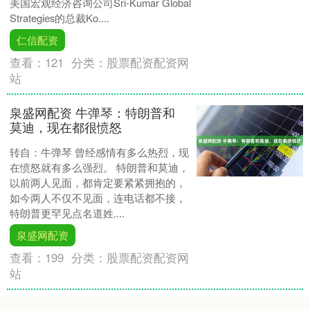
美国宏观经济咨询公司Sri-Kumar Global
Strategies的总裁Ko....
仁信配资
查看：
121
分类：
股票配资配资网
站
泉盛网配资 牛弹琴：特朗普和
莫迪，现在都很愤怒
转自：牛弹琴 曾经感情有多么热烈，现
在愤怒就有多么强烈。 特朗普和莫迪，
以前两人见面，都肯定要紧紧拥抱的，
如今两人不仅不见面，连电话都不接，
特朗普更罕见点名道姓....
泉盛网配资
查看：
199
分类：
股票配资配资网
站