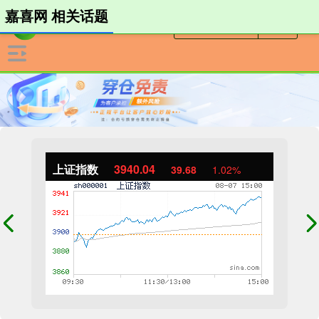
嘉喜网 相关话题
上证指数
3940.04
39.68
1.02%