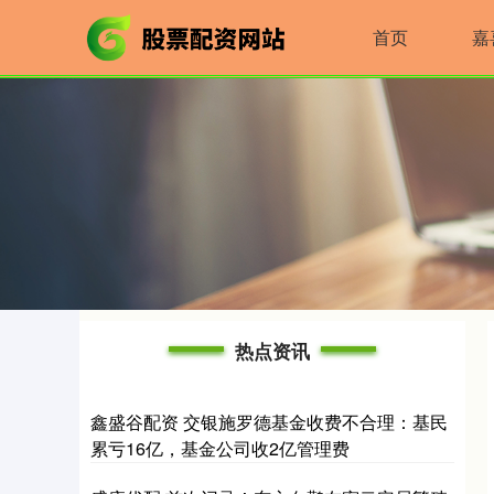
首页
嘉
热点资讯
鑫盛谷配资 交银施罗德基金收费不合理：基民
累亏16亿，基金公司收2亿管理费