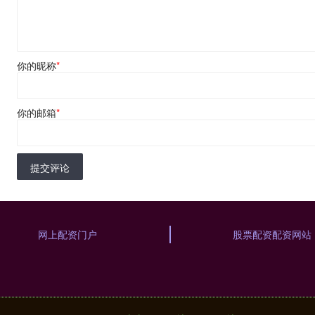
你的昵称
*
你的邮箱
*
提交评论
网上配资门户
股票配资配资网站