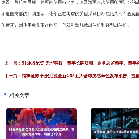
建设一艘航空母舰，并可能使用核动力；以及海军首次使用印度制造的
印度国防部的计划显示，该部正在考虑的关键采购目标包括为海军舰艇
印度还计划使用数量不详的新一代双引擎舰载战斗机和轻型战斗机。
上一篇：
51炒股配资 光华科技：董事长陈汉昭、财务总监蔡雯、董事
下一篇：
福祥证券 长安启源全新Q05五大全球灵感车色发布预告，提前预
相关文章