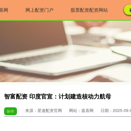
喜网
网上配资门户
股票配资配资网站
智富配资 印度官宣：计划建造核动力航母
来源：星速配资官网
网站：嘉喜网
日期：2025-09-07
际华