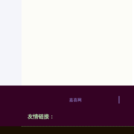
嘉喜网
友情链接：