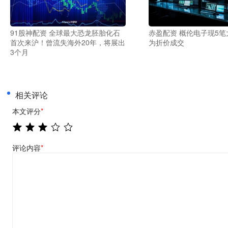
91股神配资 全球最大恐龙胚胎化石
赤盈配资 概伦电子现5笔
首次来沪！曾流失海外20年，将展出
为折价成交
3个月
相关评论
本文评分
*
评论内容
*