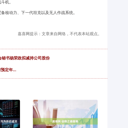
战斗机。
配备核动力、下一代坦克以及无人作战系统。
嘉喜网提示：文章来自网络，不代表本站观点。
会秘书杨荣政拟减持公司股份
定年...