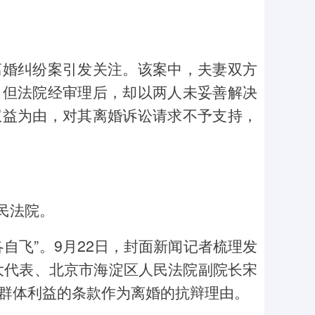
离婚纠纷案引发关注。该案中，夫妻双方
，但法院经审理后，却以两人未妥善解决
权益为由，对其离婚诉讼请求不予支持，
民法院。
自飞”。9月22日，封面新闻记者梳理发
人大代表、北京市海淀区人民法院副院长宋
群体利益的条款作为离婚的抗辩理由。