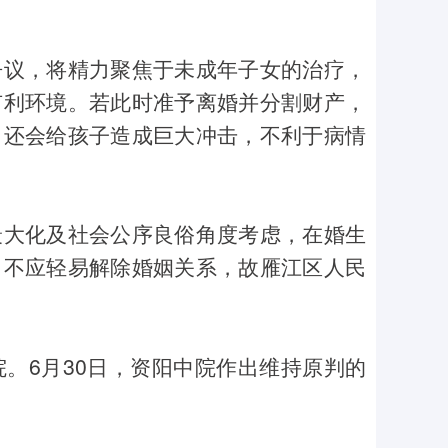
争议，将精力聚焦于未成年子女的治疗，
有利环境。若此时准予离婚并分割财产，
，还会给孩子造成巨大冲击，不利于病情
最大化及社会公序良俗角度考虑，在婚生
，不应轻易解除婚姻关系，故雁江区人民
。6月30日，资阳中院作出维持原判的