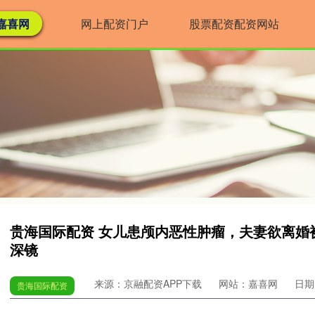
嘉喜网
网上配资门户
股票配资配资网站
贵海国际配资 女儿患颅内恶性肿瘤，夫妻欲离婚
深镜
来源：京融配资APP下载
网站：嘉喜网
日期：
贵海国际配资