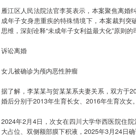
雁江区人民法院法官李英表示，本案聚焦离婚
成年子女身患重疾的特殊情境下，本案裁判突破
思维，深刻诠释“未成年子女利益最大化”原则的
诉讼离婚
女儿被确诊为颅内恶性肿瘤
据了解，李某某与贺某某系夫妻关系，双方于2
婚后分别于2013年生育长女、2016年生育次女
2024年2月4日，次女在四川大学华西医院住
大占位、双侧额部膜下积液，2025年3月24日