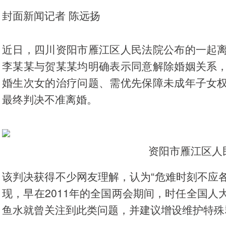
封面新闻记者 陈远扬
近日，四川资阳市雁江区人民法院公布的一起
李某某与贺某某均明确表示同意解除婚姻关系
婚生次女的治疗问题、需优先保障未成年子女
最终判决不准离婚。
资阳市雁江区人
该判决获得不少网友理解，认为“危难时刻不应各
现，早在2011年的全国两会期间，时任全国
鱼水就曾关注到此类问题，并建议增设维护特殊