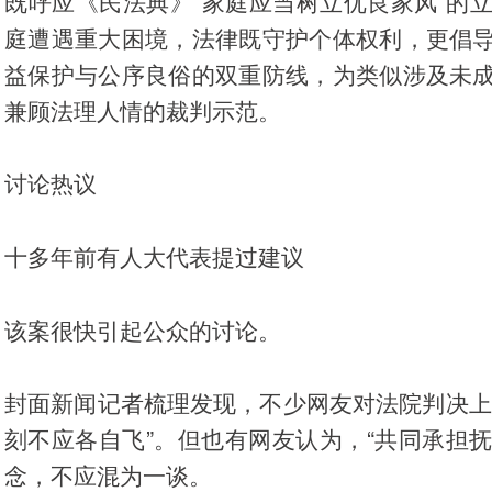
既呼应《民法典》“家庭应当树立优良家风”的
庭遭遇重大困境，法律既守护个体权利，更倡
益保护与公序良俗的双重防线，为类似涉及未
兼顾法理人情的裁判示范。
讨论热议
十多年前有人大代表提过建议
该案很快引起公众的讨论。
封面新闻记者梳理发现，不少网友对法院判决上
刻不应各自飞”。但也有网友认为，“共同承担抚
念，不应混为一谈。