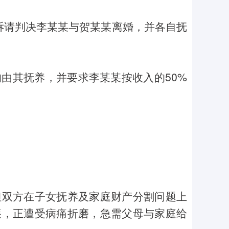
，诉请判决李某某与贺某某离婚，并各自抚
由其抚养，并要求李某某按收入的50%
但双方在子女抚养及家庭财产分割问题上
疾，正遭受病痛折磨，急需父母与家庭给