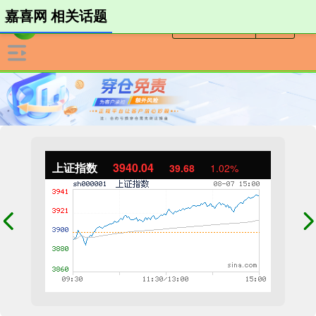
嘉喜网 相关话题
上证指数
3940.04
39.68
1.02%