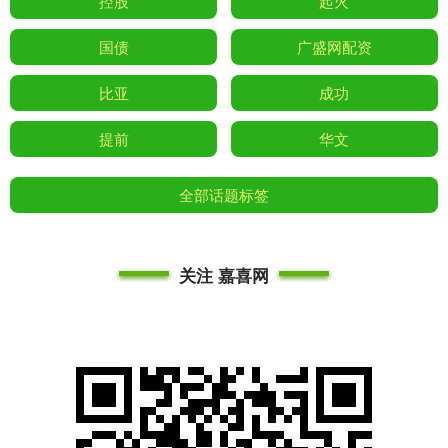
控股
起火
国债
广盛网配资
比亚
成功
提前
华文
全部话题标签
关注 嘉喜网