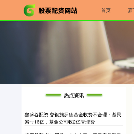
首页
嘉
热点资讯
鑫盛谷配资 交银施罗德基金收费不合理：基民
累亏16亿，基金公司收2亿管理费