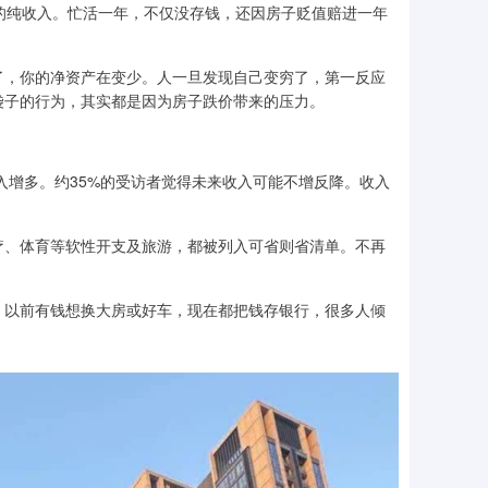
的纯收入。忙活一年，不仅没存钱，还因房子贬值赔进一年
了，你的净资产在变少。人一旦发现自己变穷了，第一反应
袋子的行为，其实都是因为房子跌价带来的压力。
收入增多。约35%的受访者觉得未来收入可能不增反降。收入
疗、体育等软性开支及旅游，都被列入可省则省清单。不再
。以前有钱想换大房或好车，现在都把钱存银行，很多人倾