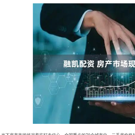
当下房产市场状况着实打击信心，全国重点的70个城市中，二手房价格