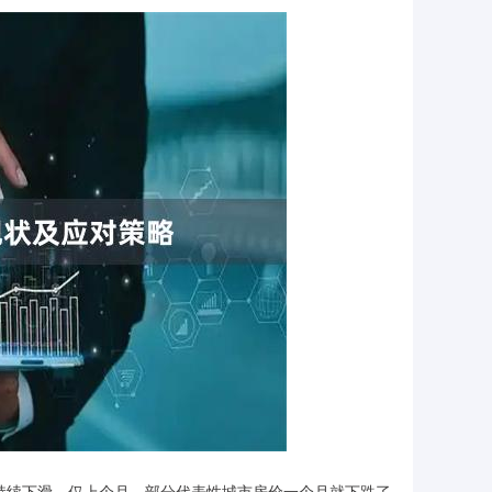
持续下滑。仅上个月，部分代表性城市房价一个月就下跌了