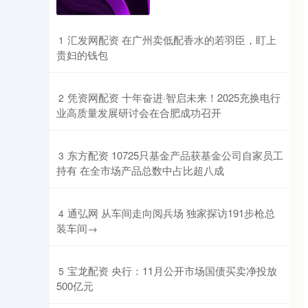
​汇发网配资 在广州卖低配香水的若羽臣，盯上
1
贵妇的钱包
​凭资网配资 十年奋进·智启未来！2025充换电行
2
业高质量发展研讨会在合肥成功召开
​东方配资 10725只基金产品获基金公司自家员工
3
持有 在全市场产品总数中占比超八成
​通弘网 从车间走向阅兵场 独家探访191步枪总
4
装车间→
​宝龙配资 央行：11月公开市场国债买卖净投放
5
500亿元