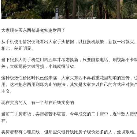
大家现在买东西都讲究实惠耐用了
从手机使用情况便能看出大家手头拮据，以往换机频繁，新款一出就买。
相比，差距明显。
当下很多人将手机使用四五年才考虑换新，只要能接电话、刷视频不卡
关，大家觉得大钱亏损，小钱就得节省。
这种极致性价比时代已然来临，大家买东西不再看重花里胡哨的宣传，
用。这种把东西用到坏为止的做法，其实是大家在以自己的方式应对资
主义。
现在卖房的人，有一半都在赔钱卖房的
当前二手房市场，卖房者苦不堪言。今年成交的二手房中，近半数人赔
在。
卖房者都有心理底线，但那些欠银行钱比房子现价还多的人，处境艰难