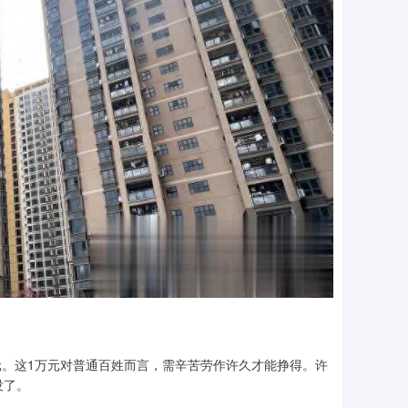
元。这1万元对普通百姓而言，需辛苦劳作许久才能挣得。许
没了。