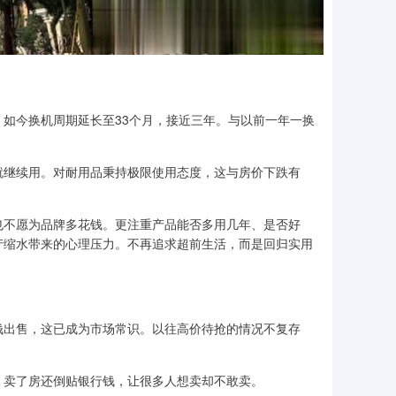
如今换机周期延长至33个月，接近三年。与以前一年一换
就继续用。对耐用品秉持极限使用态度，这与房价下跌有
也不愿为品牌多花钱。更注重产品能否多用几年、是否好
产缩水带来的心理压力。不再追求超前生活，而是回归实用
钱出售，这已成为市场常识。以往高价待抢的情况不复存
。卖了房还倒贴银行钱，让很多人想卖却不敢卖。