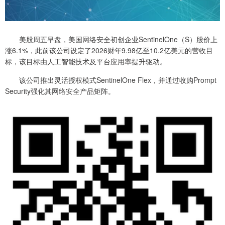
美股周五早盘，美国网络安全初创企业SentinelOne（S）股价上
涨6.1%，此前该公司设定了2026财年9.98亿至10.2亿美元的营收目
标，该目标由人工智能技术及平台应用率提升驱动。
该公司推出灵活授权模式SentinelOne Flex，并通过收购Prompt
Security强化其网络安全产品矩阵。