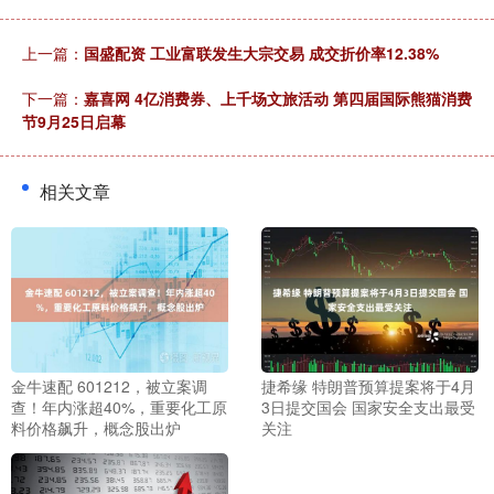
上一篇：
国盛配资 工业富联发生大宗交易 成交折价率12.38%
下一篇：
嘉喜网 4亿消费券、上千场文旅活动 第四届国际熊猫消费
节9月25日启幕
相关文章
金牛速配 601212，被立案调
捷希缘 特朗普预算提案将于4月
查！年内涨超40%，重要化工原
3日提交国会 国家安全支出最受
料价格飙升，概念股出炉
关注