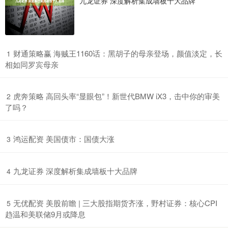
九龙证券 深度解析集成墙板十大品牌
​财通策略赢 海贼王1160话：黑胡子的母亲登场，颜值淡定，长
1
相如同罗宾母亲
​虎奔策略 高回头率“显眼包”！新世代BMW iX3，击中你的审美
2
了吗？
​鸿运配资 美国债市：国债大涨
3
​九龙证券 深度解析集成墙板十大品牌
4
​无优配资 美股前瞻 | 三大股指期货齐涨，野村证券：核心CPI
5
趋温和美联储9月或降息