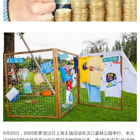
9月20日，2025世界清洁日上海主场活动在滨江森林公园举行。本次
活动特别联合环保平台设立废旧衣物回收任务，将“海洋清洁”与“衣物