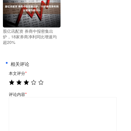
股亿讯配资 券商中报密集出
炉，18家券商净利同比增速均
超20%
相关评论
本文评分
*
评论内容
*